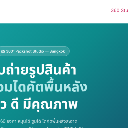
360 Stu
📸 360° Packshot Studio — Bangkok
ับถ่ายรูปสินค้า
อมไดคัตพื้นหลัง
็ว ดี มีคุณภาพ
360 องศา หมุนได้ ซูมได้ ไดคัตพื้นหลังสะอาด