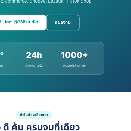
บ E-commerce, Shopee, Lazada, TikTok Shop
 Line: @360studio
ดูผลงาน
°
24h
1000+
ทิศ
ส่งงานภายใน
แบรนด์ที่ไว้วางใจ
ทำไมต้องเลือกเรา
ว ดี คุ้ม ครบจบที่เดียว