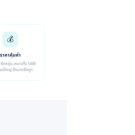
💰
ราคาคุ้มค่า
ืดหยุ่น เหมาะทั้ง SME
ด์ใหญ่ ยิ่งมากยิ่งถูก