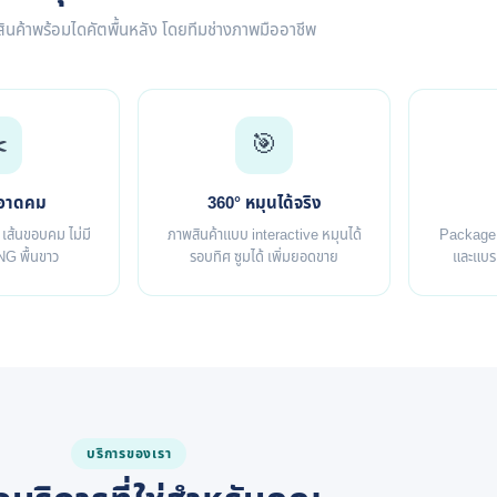
ินค้าพร้อมไดคัตพื้นหลัง โดยทีมช่างภาพมืออาชีพ
️
🎯
ะอาดคม
360° หมุนได้จริง
 เส้นขอบคม ไม่มี
ภาพสินค้าแบบ interactive หมุนได้
Package ย
NG พื้นขาว
รอบทิศ ซูมได้ เพิ่มยอดขาย
และแบรน
บริการของเรา