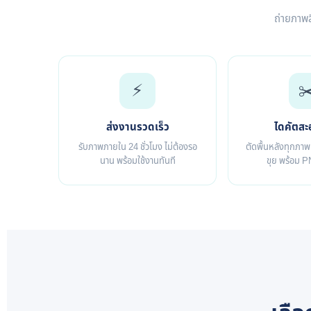
ถ่ายภาพส
⚡
✂
ส่งงานรวดเร็ว
ไดคัตส
รับภาพภายใน 24 ชั่วโมง ไม่ต้องรอ
ตัดพื้นหลังทุกภาพ
นาน พร้อมใช้งานทันที
ขุย พร้อม P