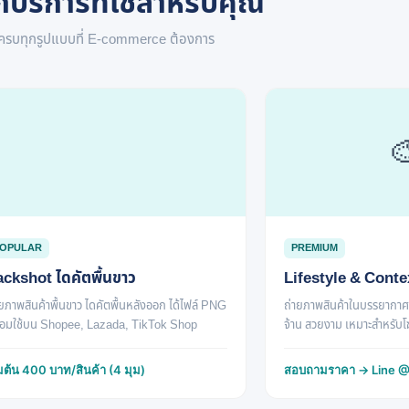
กบริการที่ใช่สำหรับคุณ
ครบทุกรูปแบบที่ E-commerce ต้องการ

OPULAR
PREMIUM
ckshot ไดคัตพื้นขาว
Lifestyle & Conte
ายภาพสินค้าพื้นขาว ไดคัตพื้นหลังออก ได้ไฟล์ PNG
ถ่ายภาพสินค้าในบรรยากาศจร
้อมใช้บน Shopee, Lazada, TikTok Shop
จ้าน สวยงาม เหมาะสำหรับ
ิ่มต้น 400 บาท/สินค้า (4 มุม)
สอบถามราคา → Line @