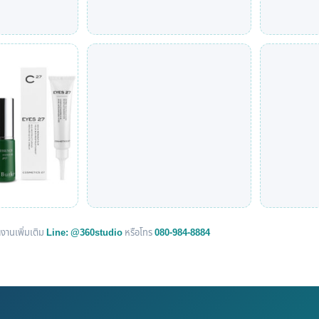
งานเพิ่มเติม
Line: @360studio
หรือโทร
080-984-8884