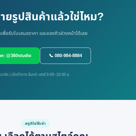
ายรูปสินค้าแล้วใช่ไหม?
าเพื่อรับใบเสนอราคา และจองคิวล่วงหน้าได้เลย
ne: @360studio
📞 080-984-8884
มาร์ค | เปิดทำการ จันทร์–เสาร์ 9:00–18:00 น.
สตูดิโอให้เช่า