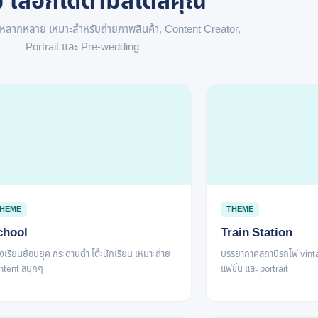
ม เลือกได้ตามสไตล์คุณ
มหลากหลาย เหมาะสำหรับถ่ายภาพสินค้า, Content Creator,
Portrait และ Pre-wedding
HEME
THEME
chool
Train Station
งเรียนย้อนยุค กระดานดำ โต๊ะนักเรียน เหมาะถ่าย
บรรยากาศสถานีรถไฟ vinta
ntent สนุกๆ
แฟชั่น และ portrait