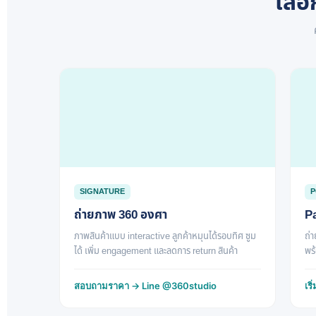
เลือ
SIGNATURE
P
ถ่ายภาพ 360 องศา
Pa
ภาพสินค้าแบบ interactive ลูกค้าหมุนได้รอบทิศ ซูม
ถ่
ได้ เพิ่ม engagement และลดการ return สินค้า
พร
สอบถามราคา → Line @360studio
เร