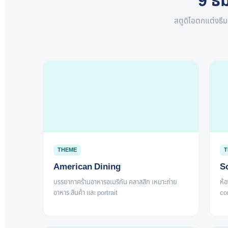
9 ธี
สตูดิโอตกแต่งธี
THEME
T
American Dining
S
บรรยากาศร้านอาหารอเมริกัน คลาสสิก เหมาะถ่าย
ห้อ
อาหาร สินค้า และ portrait
co