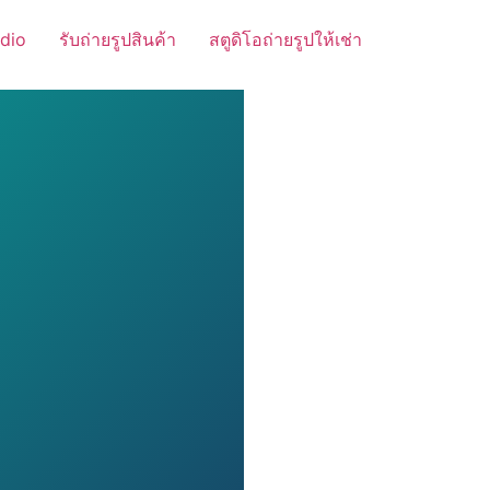
dio
รับถ่ายรูปสินค้า
สตูดิโอถ่ายรูปให้เช่า